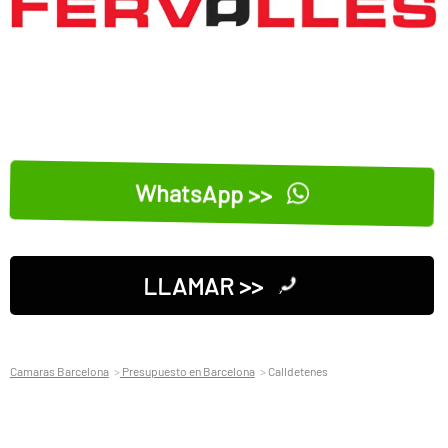
WhatsApp >>
LLAMAR >>
Camaras Barcelona
Presupuesto en Barcelona
Calldetenes