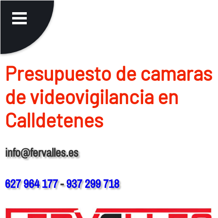
Presupuesto de camaras
de videovigilancia en
Calldetenes
info@fervalles.es
627 964 177
-
937 299 718