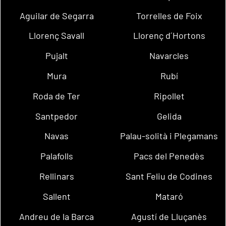
Aguilar de Segarra
Torrelles de Foix
Llorenç Savall
Llorenç d´Hortons
Pujalt
Navarcles
Mura
Rubí
Roda de Ter
Ripollet
Santpedor
Gelida
Navas
Palau-solità i Plegamans
Palafolls
Pacs del Penedès
Rellinars
Sant Feliu de Codines
Sallent
Mataró
Andreu de la Barca
Agustí de Lluçanès