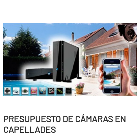
PRESUPUESTO DE CÁMARAS EN
CAPELLADES