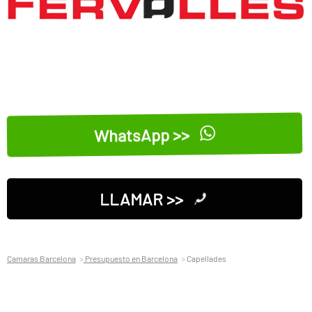
WhatsApp >>
LLAMAR >>
Camaras Barcelona
Presupuesto en Barcelona
Capellades