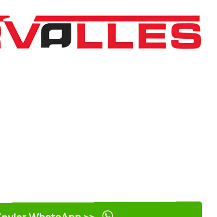
nviar WhatsApp >>