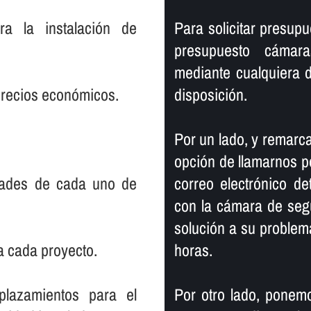
ra la instalación de
Para solicitar presu
presupuesto cámara
mediante cualquiera 
precios económicos.
disposición.
Por un lado, y remarca
opción de llamarnos po
dades de cada uno de
correo electrónico de
con la cámara de seg
solución a su proble
a cada proyecto.
horas.
plazamientos para el
Por otro lado, ponemo