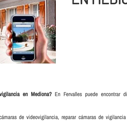
igilancia en Mediona?
En Fervalles puede encontrar dif
cámaras de videovigilancia, reparar cámaras de vigilancia