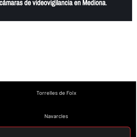
e cámaras de videovigilancia en Mediona
.
Torrelles de Foix
Navarcles