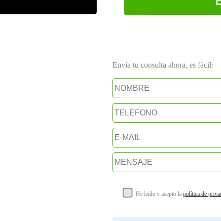
Envía tu consulta ahora, es fácil:
He leído y acepto la
política de priv