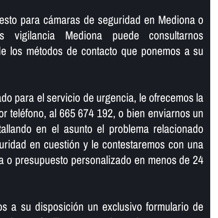
puesto para cámaras de seguridad en Mediona o
s vigilancia Mediona puede consultarnos
de los métodos de contacto que ponemos a su
do para el servicio de urgencia, le ofrecemos la
r teléfono, al 665 674 192, o bien enviarnos un
tallando en el asunto el problema relacionado
uridad en cuestión y le contestaremos con una
ma o presupuesto personalizado en menos de 24
s a su disposición un exclusivo formulario de