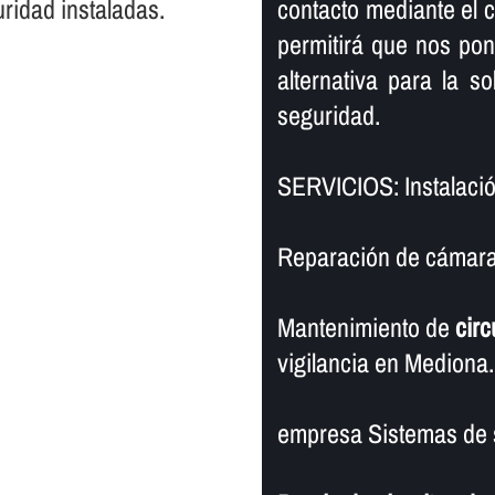
ridad instaladas.
contacto mediante el cu
permitirá que nos po
alternativa para la s
seguridad.
SERVICIOS: Instalaci
Reparación de cámaras
Mantenimiento de
circ
vigilancia en Mediona.
empresa Sistemas de 