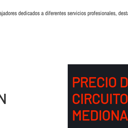
adores dedicados a diferentes servicios profesionales, desta
PRECIO 
N
CIRCUIT
MEDIONA