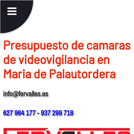
Presupuesto de camaras
de videovigilancia en
Maria de Palautordera
info@fervalles.es
627 964 177
-
937 299 718