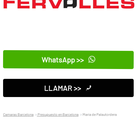
WhatsApp >>
LLAMAR >>
Camaras Barcelona
Presupuesto en Barcelona
Maria de Palautordera