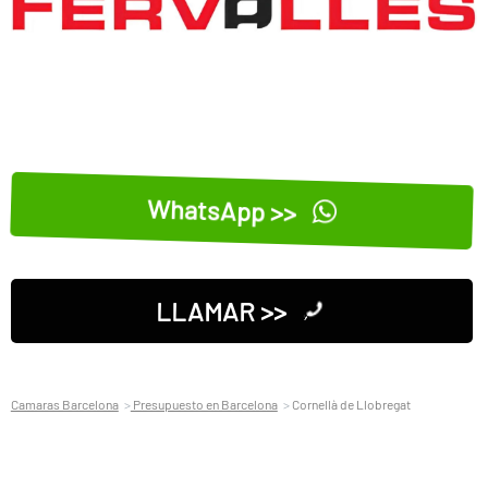
WhatsApp >>
LLAMAR >>
Camaras Barcelona
Presupuesto en Barcelona
Cornellà de Llobregat