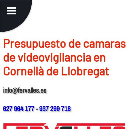
Presupuesto de camaras
de videovigilancia en
Cornellà de Llobregat
info@fervalles.es
627 964 177
-
937 299 718