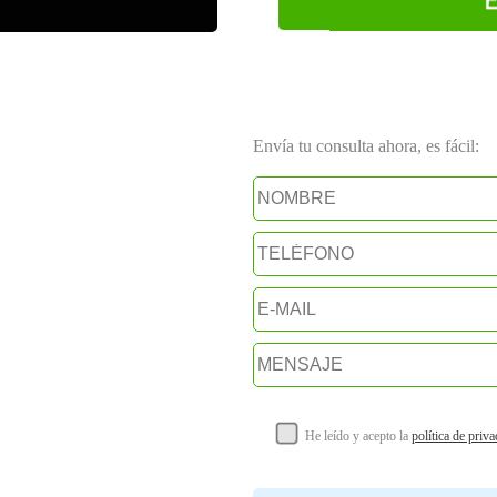
Envía tu consulta ahora, es fácil:
He leído y acepto la
política de priv