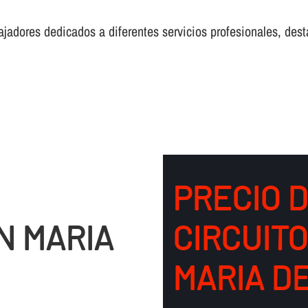
adores dedicados a diferentes servicios profesionales, desta
PRECIO 
N MARIA
CIRCUIT
MARIA D