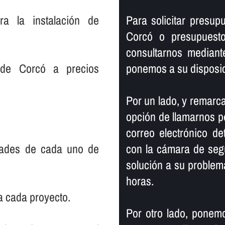
ra la instalación de
Para solicitar presu
Corcó o presupuest
consultarnos mediant
 de Corcó a precios
ponemos a su disposic
Por un lado, y remarca
opción de llamarnos po
correo electrónico de
dades de cada uno de
con la cámara de seg
solución a su proble
horas.
a cada proyecto.
Por otro lado, ponemo