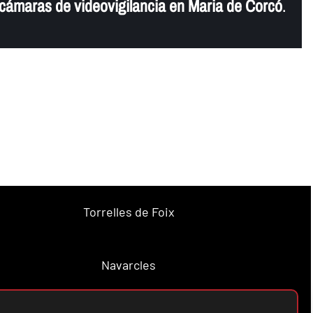
e cámaras de videovigilancia en Maria de Corcó
.
Torrelles de Foix
Navarcles