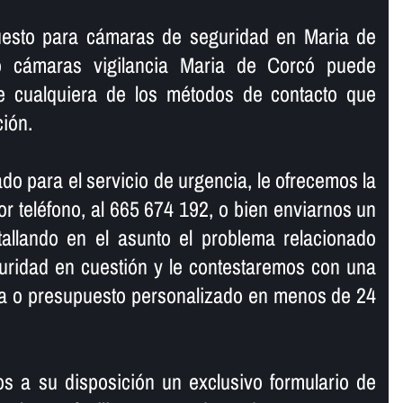
puesto para cámaras de seguridad en Maria de
o cámaras vigilancia Maria de Corcó puede
e cualquiera de los métodos de contacto que
ión.
do para el servicio de urgencia, le ofrecemos la
r teléfono, al 665 674 192, o bien enviarnos un
tallando en el asunto el problema relacionado
uridad en cuestión y le contestaremos con una
ma o presupuesto personalizado en menos de 24
s a su disposición un exclusivo formulario de