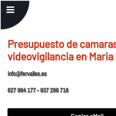
Presupuesto de camara
videovigilancia en Maria
info@fervalles.es
627 964 177 - 937 299 718
Copiar eMail