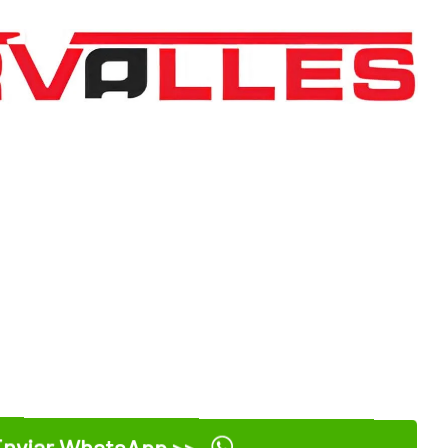
nviar WhatsApp >>