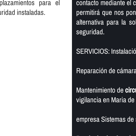
plazamientos para el
contacto mediante el cu
ridad instaladas.
permitirá que nos po
alternativa para la s
seguridad.
SERVICIOS: Instalació
Reparación de cámaras
Mantenimiento de
circ
vigilancia en Maria de
empresa Sistemas de 