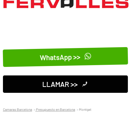
WhatsApp >>
LLAMAR >>
Camaras Barcelona
Presupuesto en Barcelona
Montgat