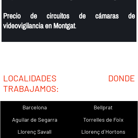
Precio de circuitos de cámaras de
videovigilancia en Montgat
.
LOCALIDADES DONDE
TRABAJAMOS:
Barcelona
Bellprat
Aguilar de Segarra
Torrelles de Foix
Llorenç Savall
Llorenç d´Hortons