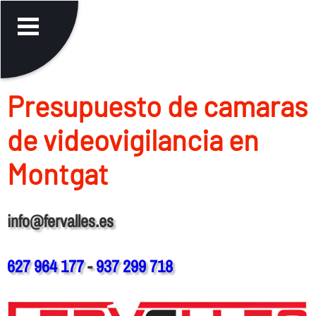
Presupuesto de camaras
de videovigilancia en
Montgat
info@fervalles.es
627 964 177
-
937 299 718