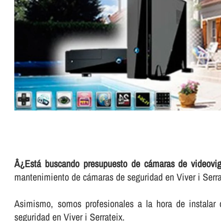
Â¿Está buscando presupuesto de cámaras de videovigil
mantenimiento de cámaras de seguridad en Viver i Serra
Asimismo, somos profesionales a la hora de instalar 
seguridad en Viver i Serrateix.