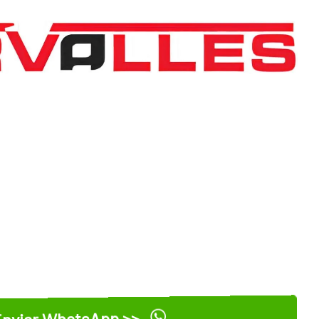
nviar WhatsApp >>