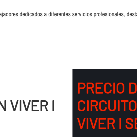
adores dedicados a diferentes servicios profesionales, desta
PRECIO 
 VIVER I
CIRCUIT
VIVER I 