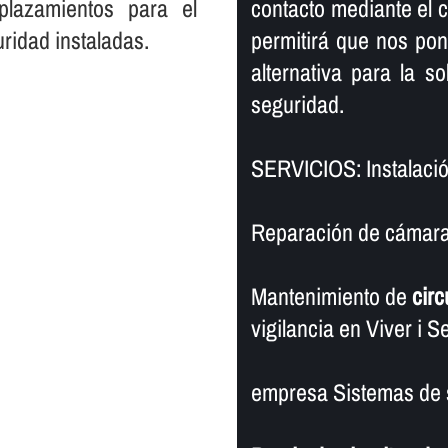
plazamientos para el
contacto mediante el cu
ridad instaladas.
permitirá que nos po
alternativa para la s
seguridad.
SERVICIOS: Instalació
Reparación de cámaras 
Mantenimiento de
circ
vigilancia en Viver i Se
empresa Sistemas de s