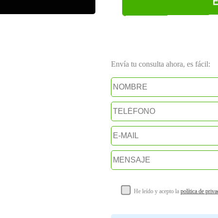
Envía tu consulta ahora, es fácil:
He leído y acepto la
política de priv