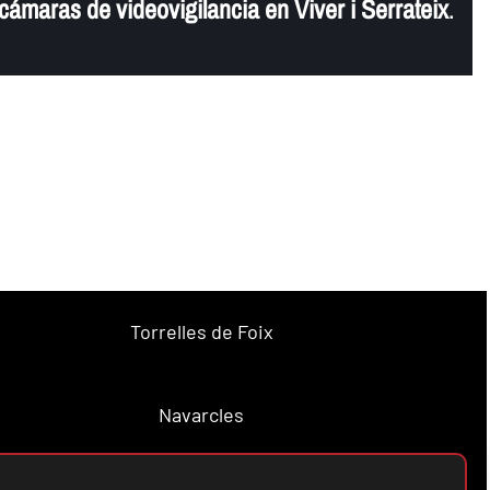
 cámaras de videovigilancia en Viver i Serrateix
.
Torrelles de Foix
Navarcles