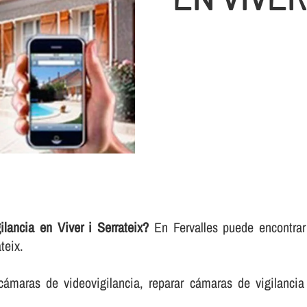
ancia en Viver i Serrateix?
En Fervalles puede encontrar 
teix.
cámaras de videovigilancia, reparar cámaras de vigilancia