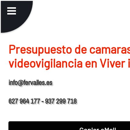
Presupuesto de camara
videovigilancia en Viver 
info@fervalles.es
627 964 177 - 937 299 718
Copiar eMail