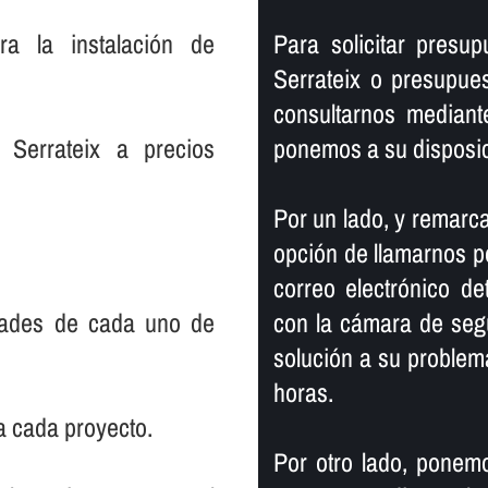
ra la instalación de
Para solicitar presu
Serrateix o presupues
consultarnos mediant
 Serrateix a precios
ponemos a su disposic
Por un lado, y remarca
opción de llamarnos po
correo electrónico de
dades de cada uno de
con la cámara de seg
solución a su proble
horas.
a cada proyecto.
Por otro lado, ponemo