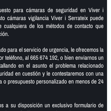
puesto para cámaras de seguridad en Viver i
to cámaras vigilancia Viver i Serrateix puede
e cualquiera de los métodos de contacto que
ión.
do para el servicio de urgencia, le ofrecemos la
r teléfono, al 665 674 192, o bien enviarnos un
tallando en el asunto el problema relacionado
uridad en cuestión y le contestaremos con una
ma o presupuesto personalizado en menos de 24
s a su disposición un exclusivo formulario de