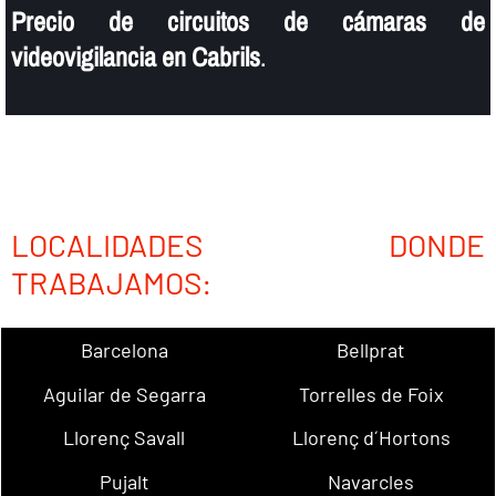
Precio de circuitos de cámaras de
videovigilancia en Cabrils
.
LOCALIDADES DONDE
TRABAJAMOS:
Barcelona
Bellprat
Aguilar de Segarra
Torrelles de Foix
Llorenç Savall
Llorenç d´Hortons
Pujalt
Navarcles