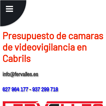
Presupuesto de camaras
de videovigilancia en
Cabrils
info@fervalles.es
627 964 177
-
937 299 718