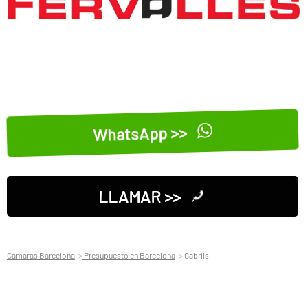
WhatsApp >>
LLAMAR >>
Camaras Barcelona
Presupuesto en Barcelona
Cabrils