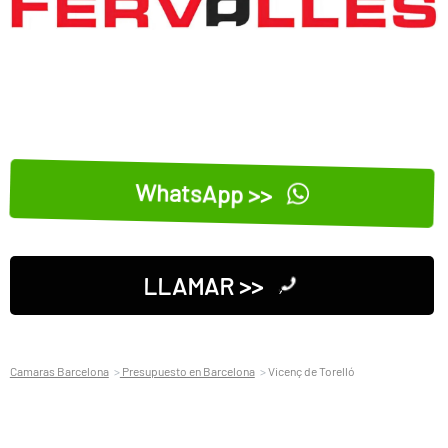
WhatsApp >>
LLAMAR >>
Camaras Barcelona
Presupuesto en Barcelona
Vicenç de Torelló