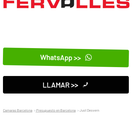
WhatsApp >>
LLAMAR >>
Camaras Barcelona
Presupuesto en Barcelona
Just Desvern