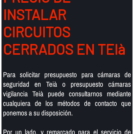
INSTALAR
CIRCUITOS
CERRADOS EN TEIà
Para solicitar presupuesto para cámaras de
seguridad en Teià o presupuesto cámaras
vigilancia Teià puede consultarnos mediante
cualquiera de los métodos de contacto que
ponemos a su disposición.
Por un lado, y remarcado para el servicio de