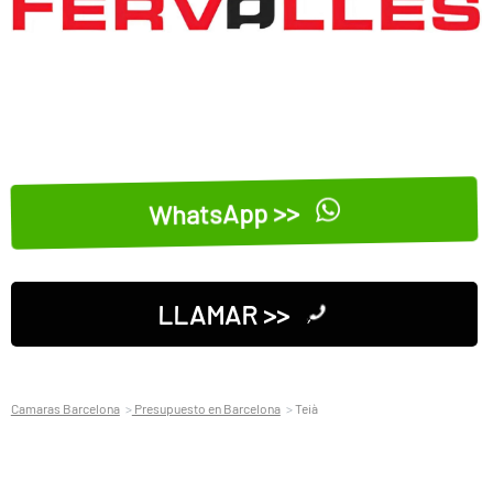
WhatsApp >>
LLAMAR >>
Camaras Barcelona
Presupuesto en Barcelona
Teià