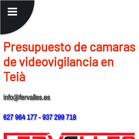
Presupuesto de camaras
de videovigilancia en
Teià
info@fervalles.es
627 964 177
-
937 299 718