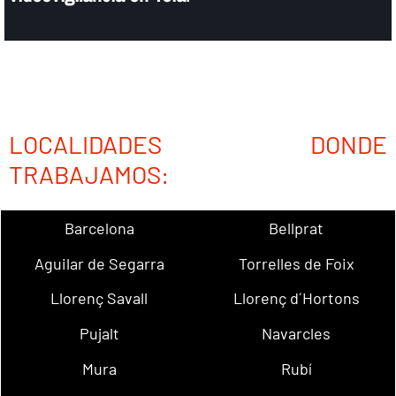
LOCALIDADES DONDE
TRABAJAMOS:
Barcelona
Bellprat
Aguilar de Segarra
Torrelles de Foix
Llorenç Savall
Llorenç d´Hortons
Pujalt
Navarcles
Mura
Rubí