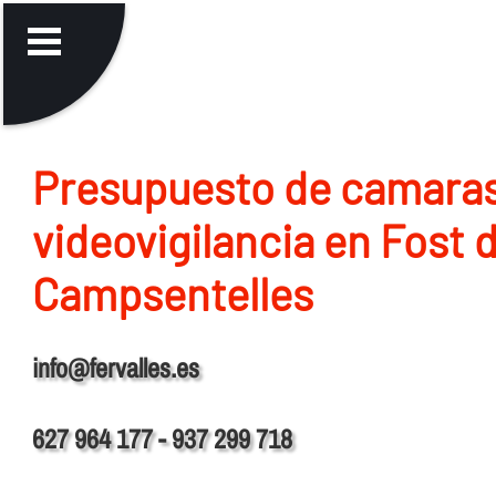
Presupuesto de camara
videovigilancia en Fost 
Campsentelles
info@fervalles.es
627 964 177 - 937 299 718