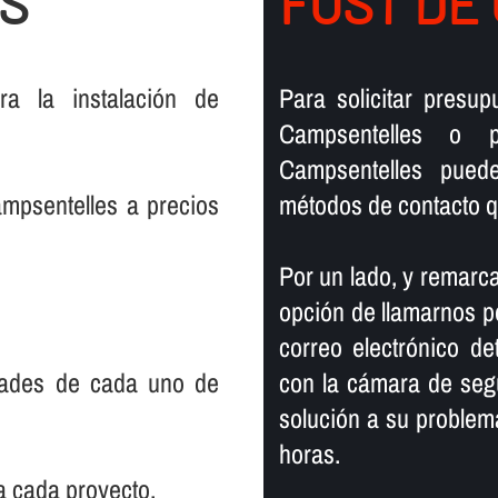
S
FOST DE
ra la instalación de
Para solicitar presu
Campsentelles o p
Campsentelles pued
mpsentelles a precios
métodos de contacto q
Por un lado, y remarca
opción de llamarnos po
correo electrónico de
dades de cada uno de
con la cámara de seg
solución a su proble
horas.
a cada proyecto.