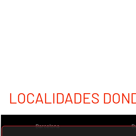
LOCALIDADES DON
Barcelona
B