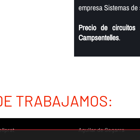
empresa Sistemas de 
Precio de circuitos
Campsentelles
.
DE TRABAJAMOS:
ellprat
Aguilar de Segarra