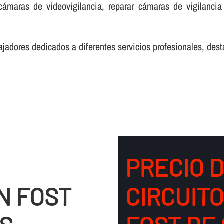
cámaras de videovigilancia, reparar cámaras de vigilancia
adores dedicados a diferentes servicios profesionales, desta
PRECIO 
N FOST
CIRCUIT