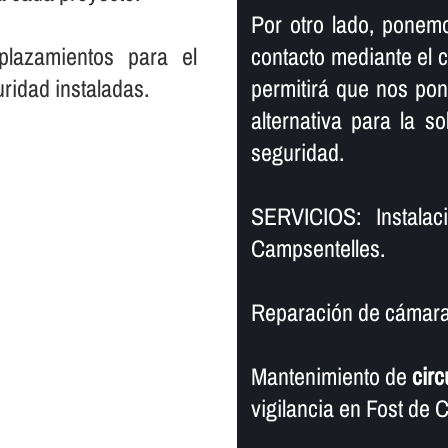
Por otro lado, ponemo
plazamientos para el
contacto mediante el cu
ridad instaladas.
permitirá que nos po
alternativa para la s
seguridad.
SERVICIOS: Instala
Campsentelles.
Reparación de cámaras
Mantenimiento de
circ
vigilancia en Fost de 