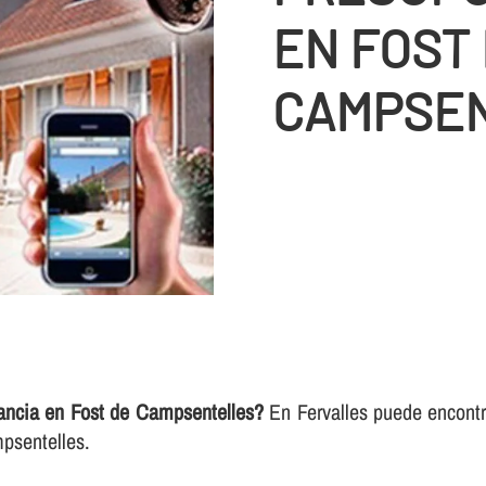
EN FOST
CAMPSE
ancia en Fost de Campsentelles?
En Fervalles puede encontra
psentelles.