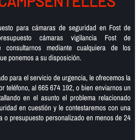
 CAMPSENTELLES
puesto para cámaras de seguridad en Fost de
resupuesto cámaras vigilancia Fost de
e consultarnos mediante cualquiera de los
ue ponemos a su disposición.
do para el servicio de urgencia, le ofrecemos la
r teléfono, al 665 674 192, o bien enviarnos un
tallando en el asunto el problema relacionado
uridad en cuestión y le contestaremos con una
ma o presupuesto personalizado en menos de 24