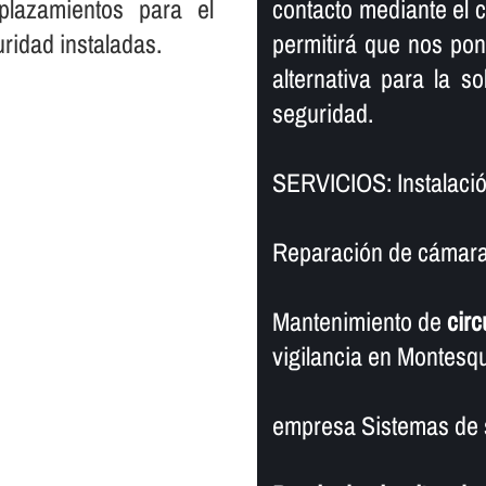
plazamientos para el
contacto mediante el cu
ridad instaladas.
permitirá que nos po
alternativa para la s
seguridad.
SERVICIOS: Instalaci
Reparación de cámaras
Mantenimiento de
circ
vigilancia en Montesqu
empresa Sistemas de 