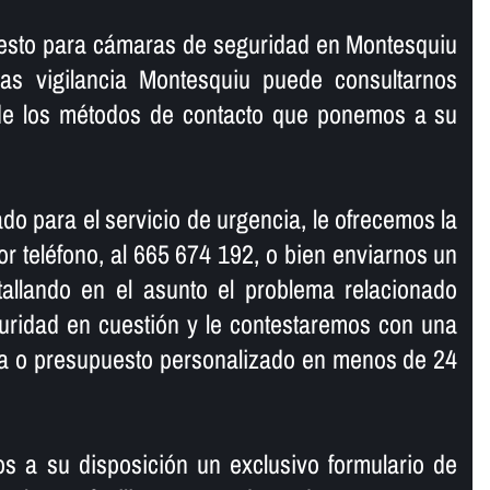
uesto para cámaras de seguridad en Montesquiu
as vigilancia Montesquiu puede consultarnos
de los métodos de contacto que ponemos a su
do para el servicio de urgencia, le ofrecemos la
r teléfono, al 665 674 192, o bien enviarnos un
tallando en el asunto el problema relacionado
uridad en cuestión y le contestaremos con una
ma o presupuesto personalizado en menos de 24
s a su disposición un exclusivo formulario de