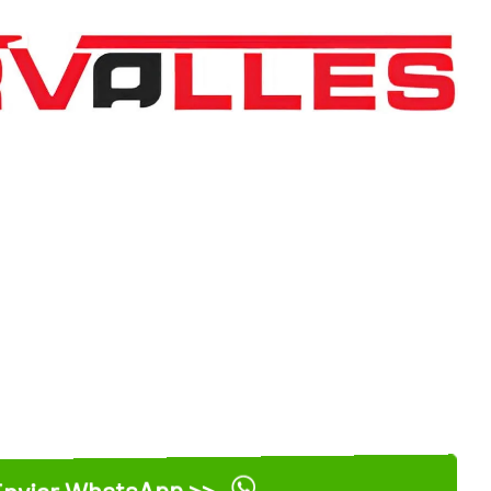
nviar WhatsApp >>