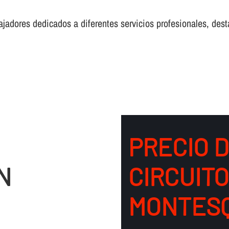
adores dedicados a diferentes servicios profesionales, desta
PRECIO 
N
CIRCUIT
MONTES