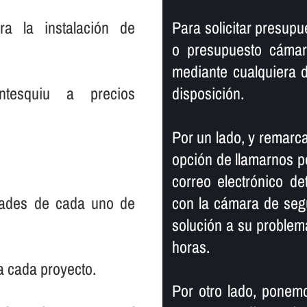
ra la instalación de
Para solicitar presup
o presupuesto cámar
mediante cualquiera 
ntesquiu a precios
disposición.
Por un lado, y remarca
opción de llamarnos po
correo electrónico de
dades de cada uno de
con la cámara de seg
solución a su proble
horas.
a cada proyecto.
Por otro lado, ponemo