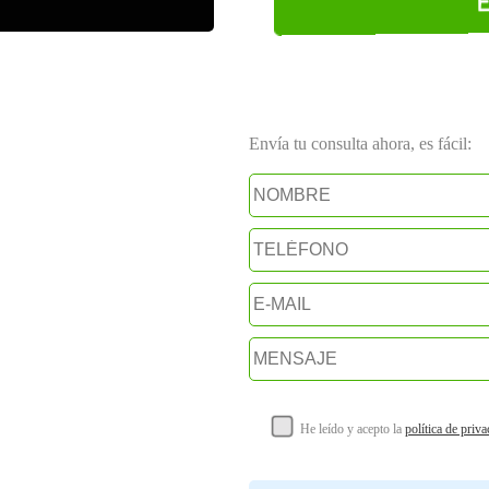
Envía tu consulta ahora, es fácil:
He leído y acepto la
política de priv