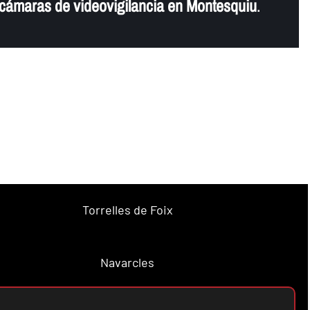
e cámaras de videovigilancia en Montesquiu
.
Torrelles de Foix
Navarcles