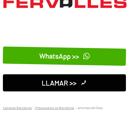
WhatsApp >>
LLAMAR >>
Camaras Barcelona
Presupuesto en Barcelona
artomeu del Grau