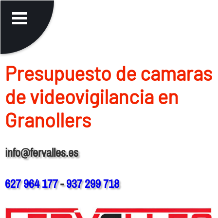
Presupuesto de camaras
de videovigilancia en
Granollers
info@fervalles.es
627 964 177
-
937 299 718