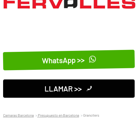
WhatsApp >>
LLAMAR >>
Camaras Barcelona
Presupuesto en Barcelona
Granollers