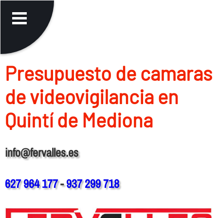
Presupuesto de camaras
de videovigilancia en
Quintí de Mediona
info@fervalles.es
627 964 177
-
937 299 718