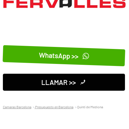
WhatsApp >>
LLAMAR >>
Camaras Barcelona
Presupuesto en Barcelona
Quintí de Mediona