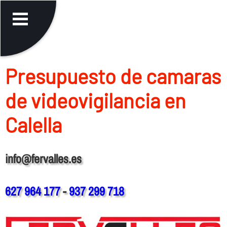
Presupuesto de camaras
de videovigilancia en
Calella
info@fervalles.es
627 964 177
-
937 299 718