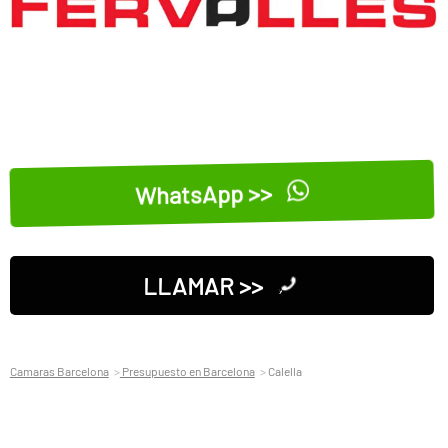
WhatsApp >>
LLAMAR >>
Camaras Barcelona
Presupuesto en Barcelona
Calella