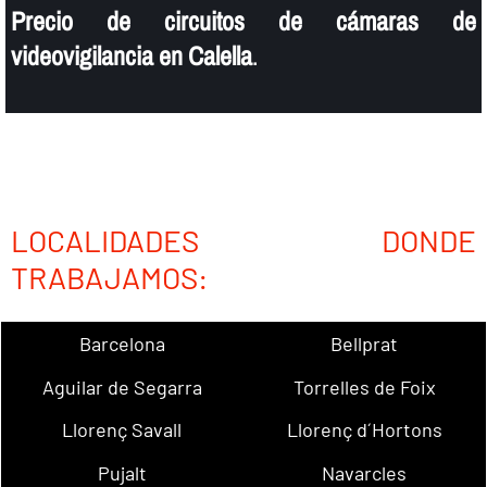
Precio de circuitos de cámaras de
videovigilancia en Calella
.
LOCALIDADES DONDE
TRABAJAMOS:
Barcelona
Bellprat
Aguilar de Segarra
Torrelles de Foix
Llorenç Savall
Llorenç d´Hortons
Pujalt
Navarcles