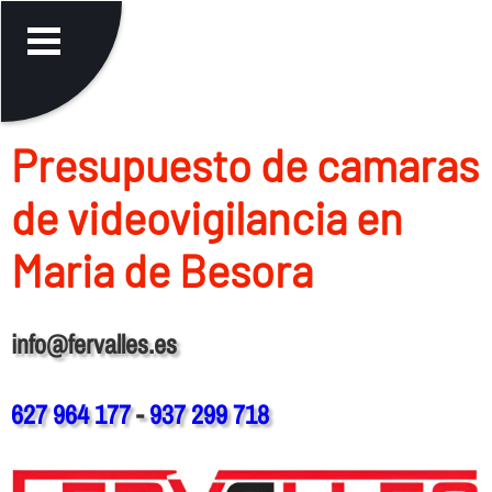
Presupuesto de camaras
de videovigilancia en
Maria de Besora
info@fervalles.es
627 964 177
-
937 299 718