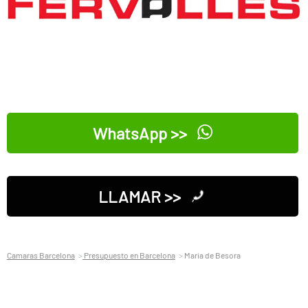
WhatsApp >>
LLAMAR >>
Camaras Barcelona
Presupuesto en Barcelona
Maria de Besora